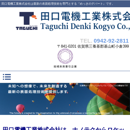
田口電機工業株式会社は最新の表面処理技術を専門とする『めっきのデパート』です。
TEL.
0942-92-2811
〒841-0201 佐賀県三養基郡基山町小倉399
田口電機工業株式会社は、ナノテクからロケッ