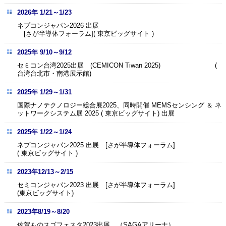
2026年 1/21～1/23
ネプコンジャパン2026 出展
[さが半導体フォーラム]( 東京ビッグサイト )
2025年 9/10～9/12
セミコン台湾2025出展 (CEMICON Tiwan 2025) (
台湾台北市・南港展示館)
2025年 1/29～1/31
国際ナノテクノロジー総合展2025、同時開催 MEMSセンシング ＆ ネ
ットワークシステム展 2025 ( 東京ビッグサイト) 出展
2025年 1/22～1/24
ネプコンジャパン2025 出展 [さが半導体フォーラム]
( 東京ビッグサイト )
2023年12/13～2/15
セミコンジャパン2023 出展 [さが半導体フォーラム]
(東京ビッグサイト)
2023年8/19～8/20
佐賀ものスゴフェスタ2023出展 （SAGAアリーナ）