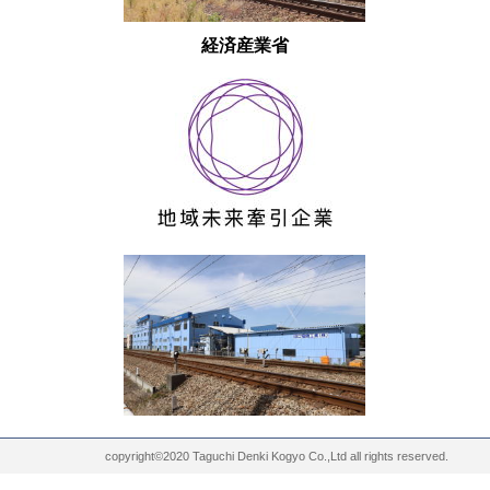
経済産業省
copyright©2020 Taguchi Denki Kogyo Co.,Ltd all rights reserved.